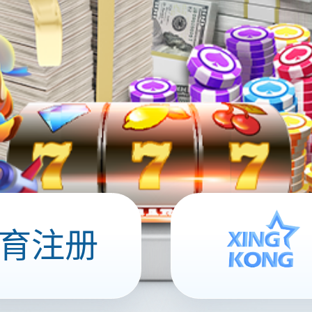
智能引擎实时数据快照
建的智能分析系统，实时捕捉各项运行数据，提升平台的响应效