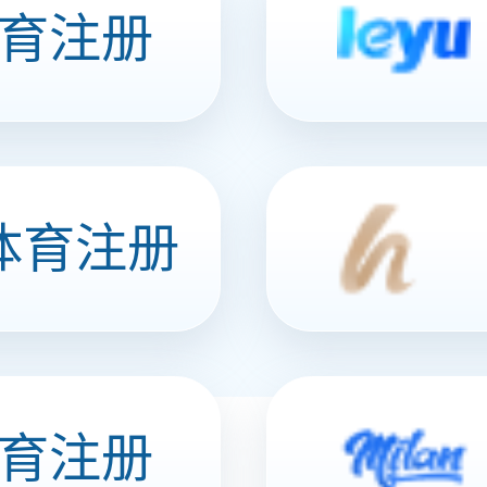
通信加密协议
全站部署TLS协议，
性。
行为审计机制
记录关键行为轨迹，搭
实时异常拦截
系统对异常请求进行即
扰。
版本更新记录