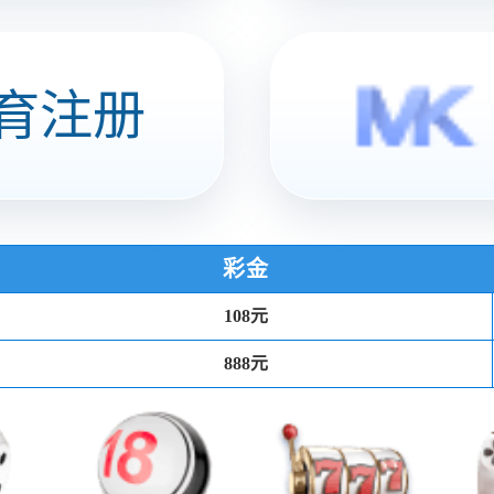
我们的品牌
作为综合性的星空入口平台，
造一个安全、稳定、可信赖的
在推动行业标准提升的同时，
求为目标，逐步形成独有的技