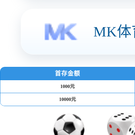
v6.1.3 · 发布于 2025年6月
v6.0.0 · 发布于 2025年3月