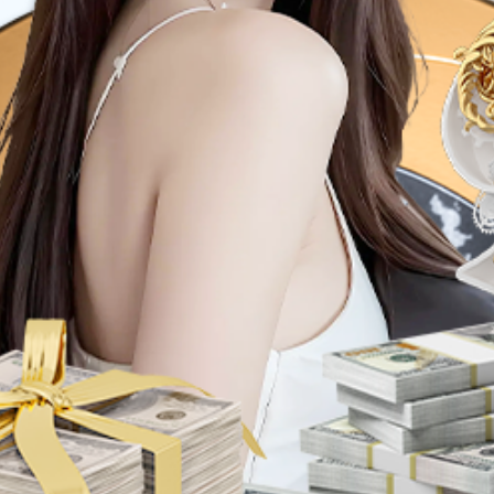
 万+
注册用户，服务网络覆盖十余国家与地区，日均访问量
上、安全高效
”的理念，持续优化产品架构与内容体验，致力