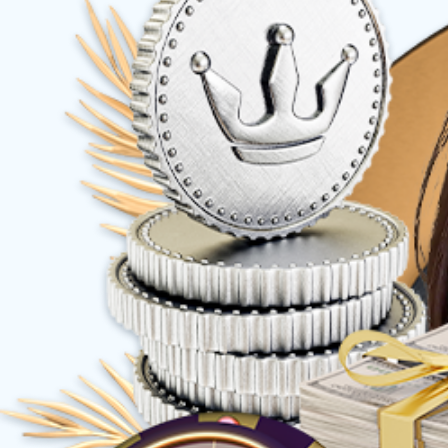
截至目前，星空入口 已拥有超
100
爱。
我们将继续秉持“
技术创新、用户至